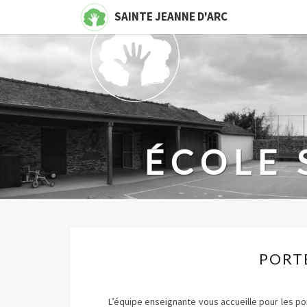
SAINTE JEANNE D'ARC
ÉCOLE 
Blog
Toutes Le
PORT
L’équipe enseignante vous accueille pour les p