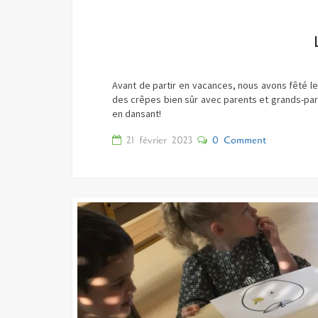
Avant de partir en vacances, nous avons fêté le
des crêpes bien sûr avec parents et grands-par
en dansant!
Comments
21 février 2023
0 Comment