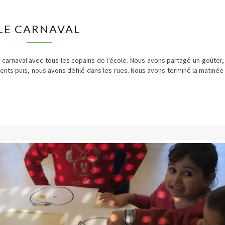
LE
LE CARNAVAL
CARNAVAL
 carnaval avec tous les copains de l’école. Nous avons partagé un goûter,
ents puis, nous avons défilé dans les rues. Nous avons terminé la matinée