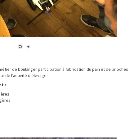
métier de boulanger participation à fabrication du pain et de brioches
te de l’activité d’élevage
t :
agères
agères