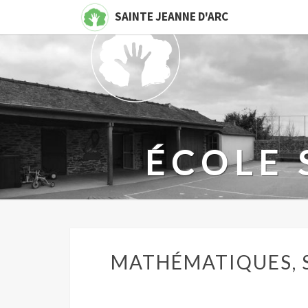
SAINTE JEANNE D'ARC
ÉCOLE 
Toutes Le
MATHÉMATIQUES, 