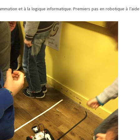
MONDE
grammation et à la logique informatique. Premiers pas en robotique à l’aide