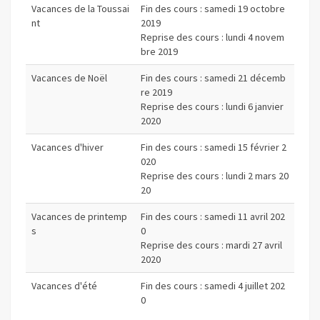
Vacances de la Toussai
Fin des cours : samedi 19 octobre
nt
2019
Reprise des cours : lundi 4 novem
bre 2019
Vacances de Noël
Fin des cours : samedi 21 décemb
re 2019
Reprise des cours : lundi 6 janvier
2020
Vacances d'hiver
Fin des cours : samedi 15 février 2
020
Reprise des cours : lundi 2 mars 20
20
Vacances de printemp
Fin des cours : samedi 11 avril 202
s
0
Reprise des cours : mardi 27 avril
2020
Vacances d'été
Fin des cours : samedi 4 juillet 202
0