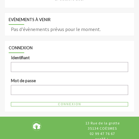
EVÈNEMENTS À VENIR
Pas d'évènements prévus pour le moment.
CONNEXION
Identifiant
Mot de passe
13 Rue de la grotte
35134 COËSMES
02 99 47 76 67
eco35.j-